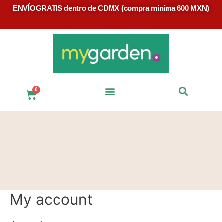
ENVÍOGRATIS dentro de CDMX (compra mínima 600 MXN)
$
0
Preguntas Frecuentes
My account