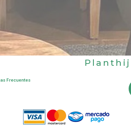
Planthi
as Frecuentes