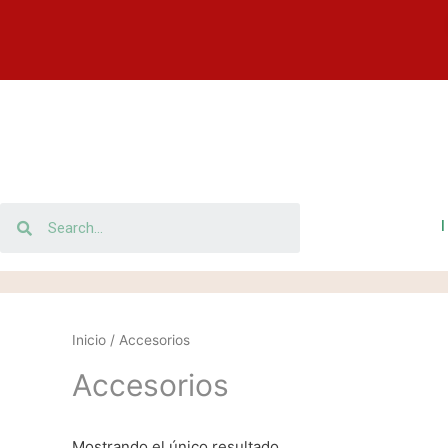
Inicio
/ Accesorios
Accesorios
Mostrando el único resultado