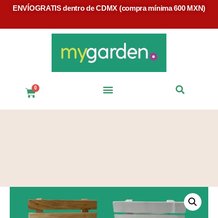
ENVÍOGRATIS dentro de CDMX (compra mínima 600 MXN)
$
0
Preguntas Frecuentes