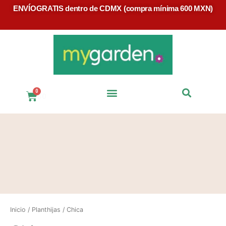
ENVÍOGRATIS dentro de CDMX (compra mínima 600 MXN)
$
0
Preguntas Frecuentes
Inicio
/
Planthijas
/ Chica