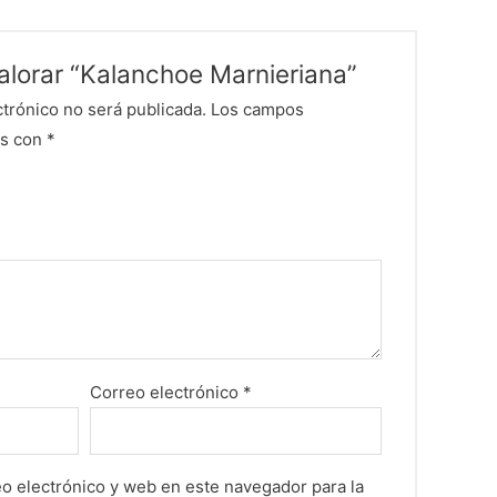
valorar “Kalanchoe Marnieriana”
ctrónico no será publicada.
Los campos
os con
*
Correo electrónico
*
o electrónico y web en este navegador para la