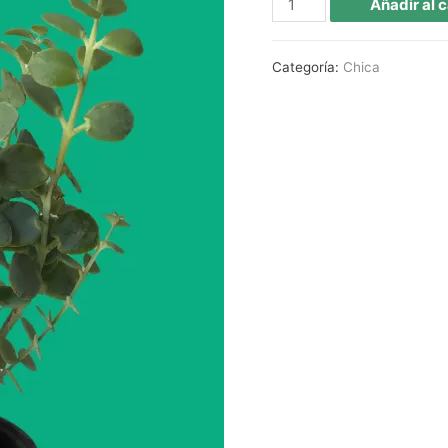
Añadir al c
Categoría:
Chica