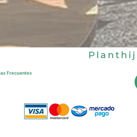
Planthi
as Frecuentes