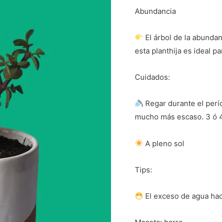
Abundancia
El árbol de la abundan
esta planthija es ideal p
Cuidados:
Regar durante el perí
mucho más escaso. 3 ó
A pleno sol
Tips:
El exceso de agua hac