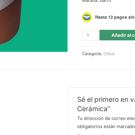
Maceta: barro
Hasta 12 pagos sin 
Añadir al c
Categoría:
Chica
Sé el primero en 
Cerámica”
Tu dirección de correo ele
obligatorios están marcad