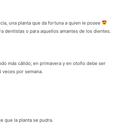
cia, una planta que da fortuna a quien le posee
ara dentistas o para aquellos amantes de los dientes.
odo más cálido; en primavera y en otoño debe ser
 4 veces por semana.
e que la planta se pudra.