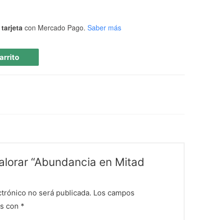
tarjeta
con Mercado Pago.
Saber más
arrito
valorar “Abundancia en Mitad
ctrónico no será publicada.
Los campos
os con
*