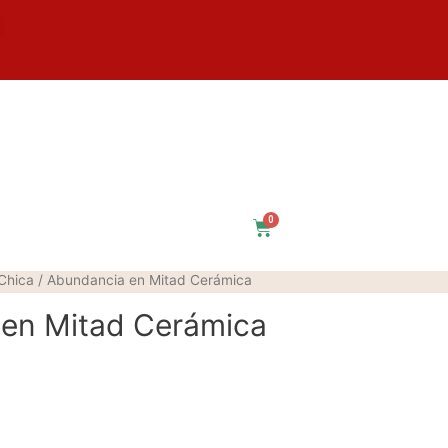
$
0
Chica
/ Abundancia en Mitad Cerámica
en Mitad Cerámica