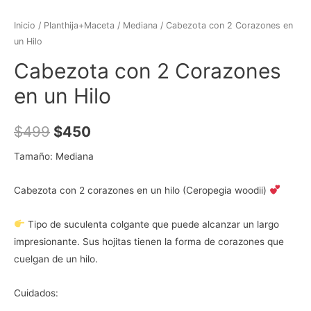
Inicio
/
Planthija+Maceta
/
Mediana
/ Cabezota con 2 Corazones en
un Hilo
Cabezota con 2 Corazones
en un Hilo
$
499
$
450
Tamaño: Mediana
Cabezota con 2 corazones en un hilo (Ceropegia woodii)
Tipo de suculenta colgante que puede alcanzar un largo
impresionante. Sus hojitas tienen la forma de corazones que
cuelgan de un hilo.
Cuidados: