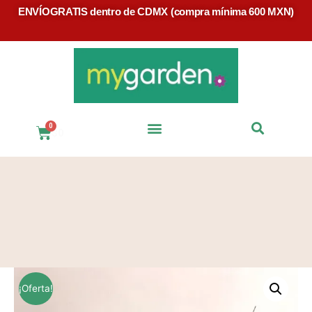
ENVÍOGRATIS dentro de CDMX (compra mínima 600 MXN)
$
0
Preguntas Frecuentes
¡Oferta!