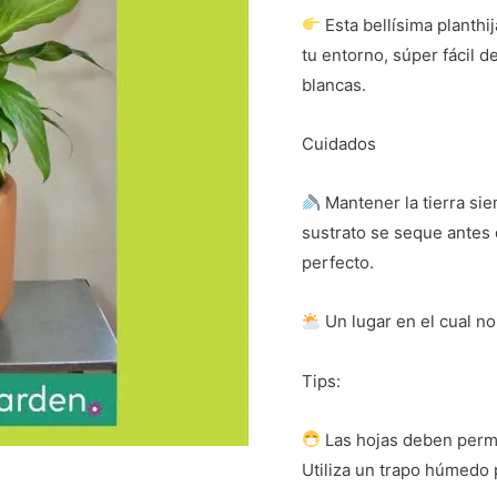
Esta bellísima planthi
tu entorno, súper fácil 
blancas.
Cuidados
Mantener la tierra sie
sustrato se seque antes 
perfecto.
Un lugar en el cual no 
Tips:
Las hojas deben perma
Utiliza un trapo húmedo 