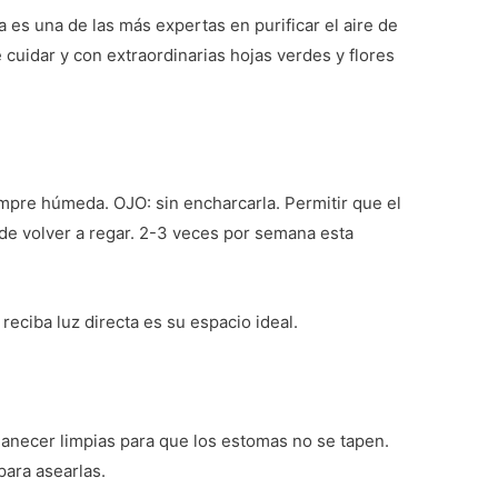
ja es una de las más expertas en purificar el aire de
de cuidar y con extraordinarias hojas verdes y flores
mpre húmeda. OJO: sin encharcarla. Permitir que el
de volver a regar. 2-3 veces por semana esta
reciba luz directa es su espacio ideal.
necer limpias para que los estomas no se tapen.
para asearlas.