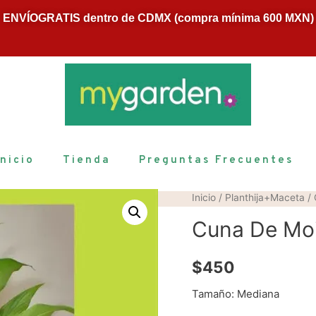
ENVÍOGRATIS dentro de CDMX (compra mínima 600 MXN)
Inicio
Tienda
Preguntas Frecuentes
Inicio
/
Planthija+Maceta
/
Cuna De Mo
$
450
Tamaño: Mediana