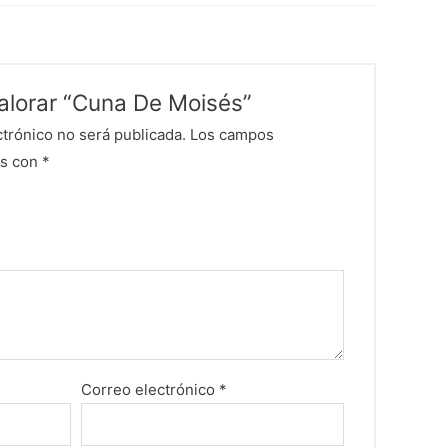
valorar “Cuna De Moisés”
ctrónico no será publicada.
Los campos
os con
*
Correo electrónico
*