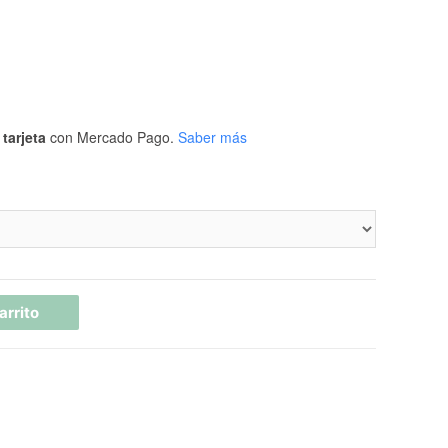
tarjeta
con Mercado Pago.
Saber más
arrito