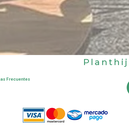
Planthi
as Frecuentes