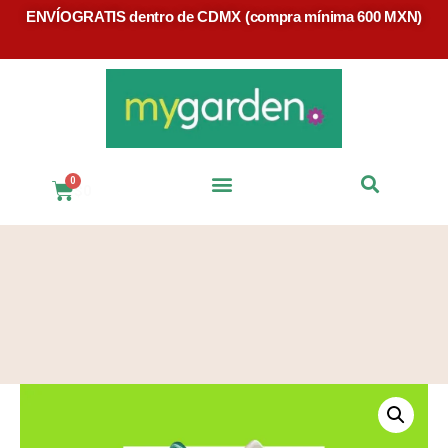
ENVÍOGRATIS dentro de CDMX (compra mínima 600 MXN)
$
0
Preguntas Frecuentes