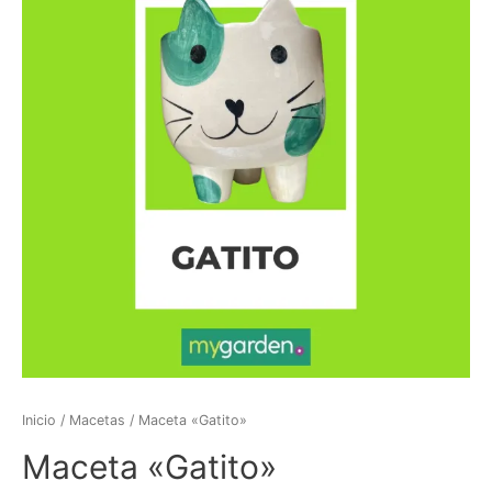
Inicio
/
Macetas
/ Maceta «Gatito»
Maceta «Gatito»