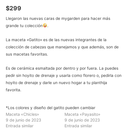
$
299
Llegaron las nuevas caras de mygarden para hacer más
grande tu colección
.
La maceta «Gatito» es de las nuevas integrantes de la
colección de cabezas que manejamos y que además, son de
sus macetas favoritas.
Es de cerámica esmaltada por dentro y por fuera. La puedes
pedir sin hoyito de drenaje y usarla como florero o, pedirla con
hoyito de drenaje y darle un nuevo hogar a tu planthija
favorita.
*Los colores y diseño del gatito pueden cambiar
Maceta «Chicles»
Maceta «Payasito»
9 de junio de 2023
9 de junio de 2023
Entrada similar
Entrada similar