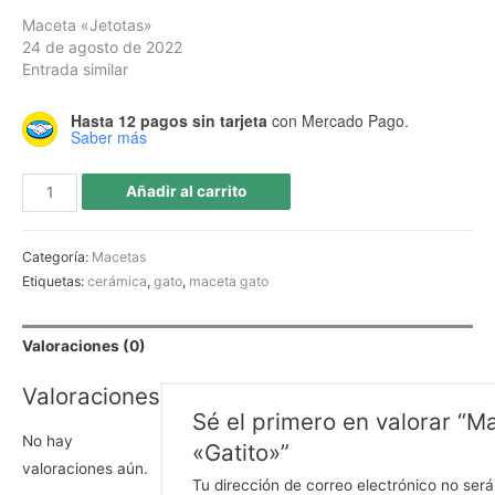
Maceta «Jetotas»
24 de agosto de 2022
Entrada similar
Hasta 12 pagos sin tarjeta
con Mercado Pago.
Saber más
Añadir al carrito
Categoría:
Macetas
Etiquetas:
cerámica
,
gato
,
maceta gato
Valoraciones (0)
Valoraciones
Sé el primero en valorar “M
No hay
«Gatito»”
valoraciones aún.
Tu dirección de correo electrónico no será