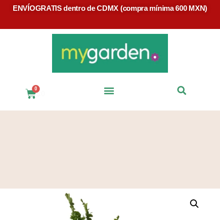
ENVÍOGRATIS dentro de CDMX (compra mínima 600 MXN)
$
0
Preguntas Frecuentes