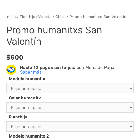
Inicio
/
Planthija+Maceta
/
Chica
/ Promo humanitxs San Valentín
Promo humanitxs San
Valentín
$
600
Hasta 12 pagos sin tarjeta
con Mercado Pago.
Saber más
Modelo humanitx
Color humanitx
Planthija
Modelo humanitx 2