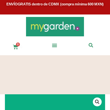
ENVÍOGRATIS dentro de CDMX (compra mínima 600 MXN)
$
0
Preguntas Frecuentes