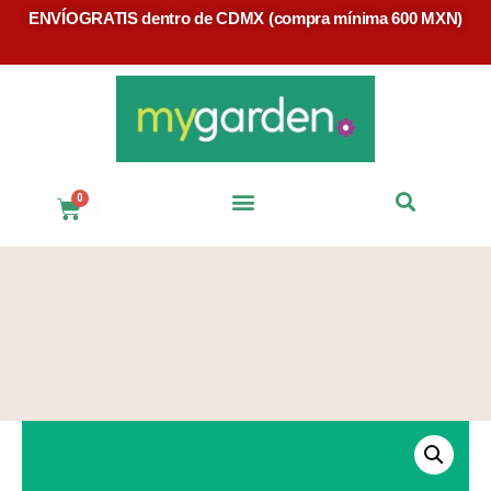
ENVÍOGRATIS dentro de CDMX (compra mínima 600 MXN)
$
0
Preguntas Frecuentes