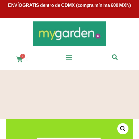
ENVÍOGRATIS dentro de CDMX (compra mínima 600 MXN)
$
0
Preguntas Frecuentes