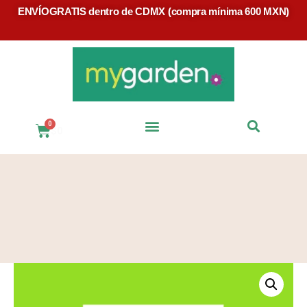
ENVÍOGRATIS dentro de CDMX (compra mínima 600 MXN)
$
0
Preguntas Frecuentes