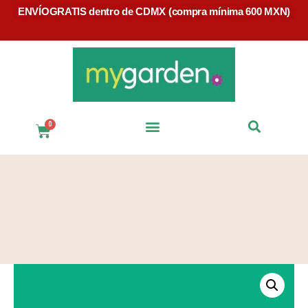
ENVÍOGRATIS dentro de CDMX (compra mínima 600 MXN)
$
0
Preguntas Frecuentes